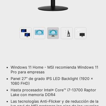
Windows 11 Home - MSI recomienda Windows 11
Pro para empresas
Panel 27" de grado IPS LED Backlight (1920 x
1080 FHD)
Hasta procesador Intel
Core™ i7-13700 Raptor
®
Lake con memoria DDR4
Las tecnologías Anti-Flicker y de reducción de la
luz azul de MSI protegen los ojos de los usuarios