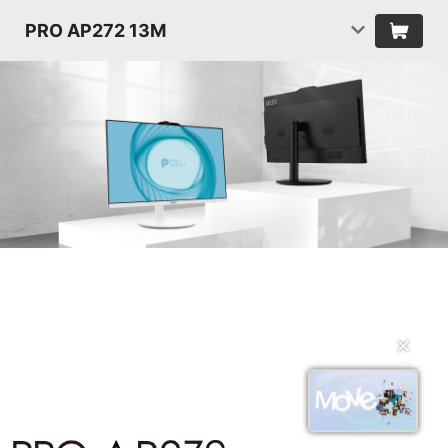
PRO AP272 13M
✕