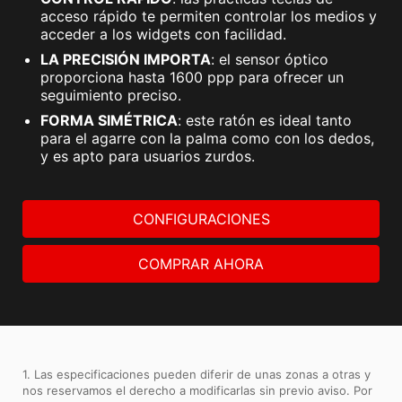
acceso rápido te permiten controlar los medios y
acceder a los widgets con facilidad.
LA PRECISIÓN IMPORTA
: el sensor óptico
proporciona hasta 1600 ppp para ofrecer un
seguimiento preciso.
FORMA SIMÉTRICA
: este ratón es ideal tanto
para el agarre con la palma como con los dedos,
y es apto para usuarios zurdos.
CONFIGURACIONES
COMPRAR AHORA
1. Las especificaciones pueden diferir de unas zonas a otras y
nos reservamos el derecho a modificarlas sin previo aviso. Por