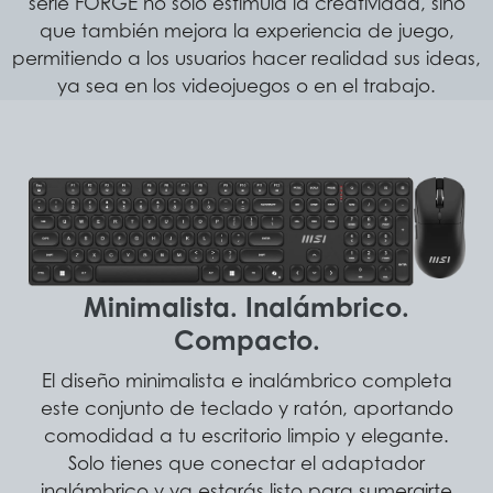
serie FORGE no solo estimula la creatividad, sino
que también mejora la experiencia de juego,
permitiendo a los usuarios hacer realidad sus ideas,
ya sea en los videojuegos o en el trabajo.
Minimalista. Inalámbrico.
Compacto.
El diseño minimalista e inalámbrico completa
este conjunto de teclado y ratón, aportando
comodidad a tu escritorio limpio y elegante.
Solo tienes que conectar el adaptador
inalámbrico y ya estarás listo para sumergirte