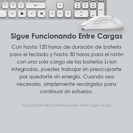
Sigue Funcionando Entre Cargas
Con hasta 120 horas de duración de batería
para el teclado y hasta 30 horas para el ratón
con una sola carga de las baterías Li-ion
integradas, puedes trabajar sin preocuparte
por quedarte sin energía. Cuando sea
necesario, simplemente recárgalos para
continuar sin esfuerzo.
*La duración de la batería puede variar según el uso.