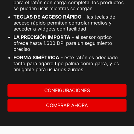
para el ratón con carga completa; los productos
se pueden usar mientras se cargan
TECLAS DE ACCESO RÁPIDO
- las teclas de
acceso rápido permiten controlar medios y
acceder a widgets con facilidad
LA PRECISIÓN IMPORTA
- el sensor óptico
ofrece hasta 1.600 DPI para un seguimiento
preciso
FORMA SIMÉTRICA
- este ratón es adecuado
tanto para agarre tipo palma como garra, y es
amigable para usuarios zurdos
CONFIGURACIONES
COMPRAR AHORA