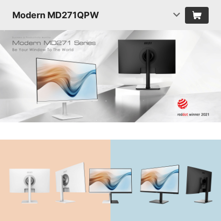
Modern MD271QPW