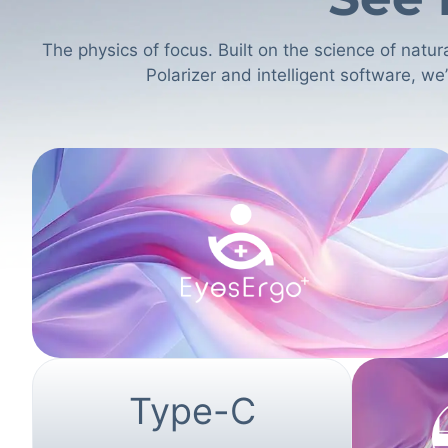
The physics of focus. Built on the science of nat
Polarizer and intelligent software, w
Type-C