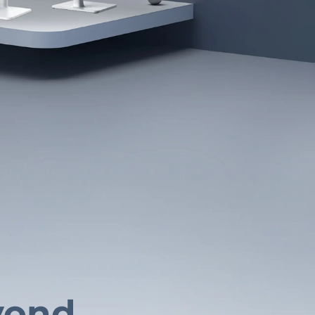
yond.