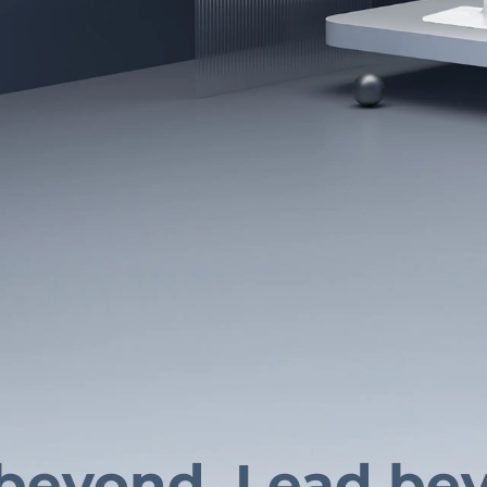
beyond. Lead be