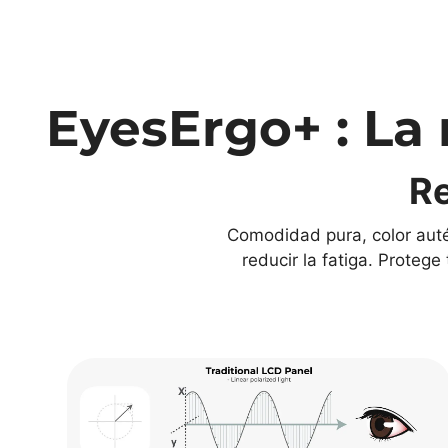
EyesErgo+ : La 
Re
Comodidad pura, color autén
reducir la fatiga. Protege