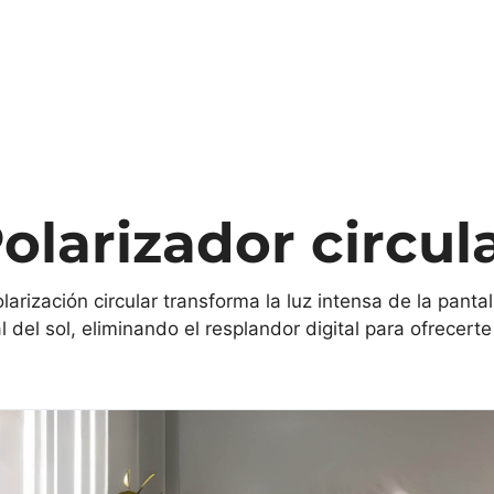
olarizador circul
larización circular transforma la luz intensa de la pant
al del sol, eliminando el resplandor digital para ofrece