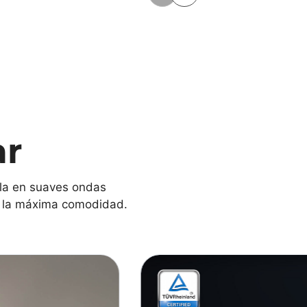
ar
alla en suaves ondas
rte la máxima comodidad.