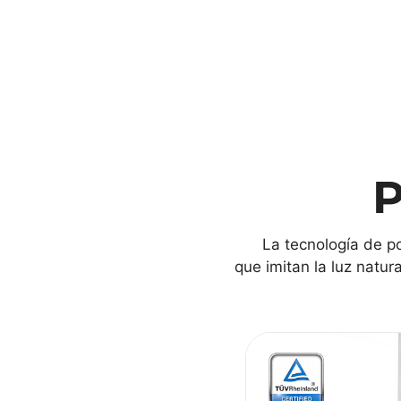
P
La tecnología de po
que imitan la luz natur