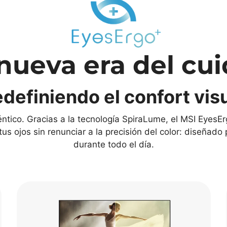
nueva era del cui
definiendo el confort vis
tico. Gracias a la tecnología SpiraLume, el MSI EyesErg
 tus ojos sin renunciar a la precisión del color: diseña
durante todo el día.