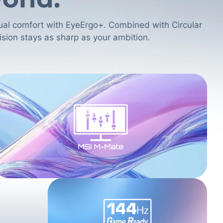
sual comfort with EyeErgo+. Combined with Circular
ision stays as sharp as your ambition.