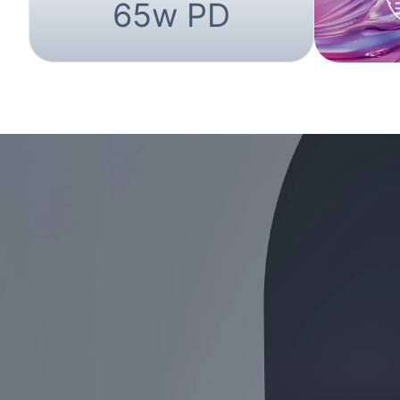
65w PD