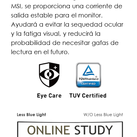
MSI, se proporciona una corriente de
salida estable para el monitor.
Ayudará a evitar la sequedad ocular
y la fatiga visual, y reducirá la
probabilidad de necesitar gafas de
lectura en el futuro.