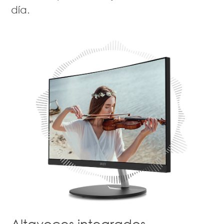
día.
Altavoces integrados