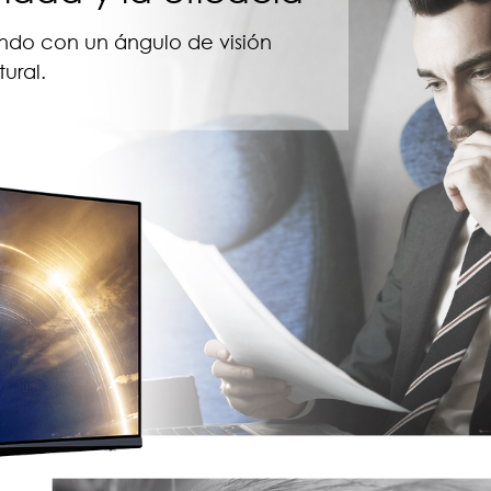
ndo con un ángulo de visión
ural.