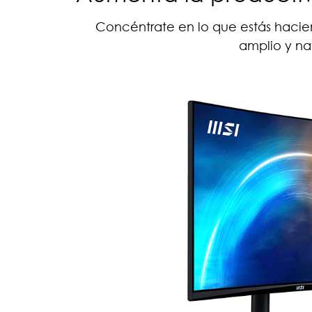
Concéntrate en lo que estás hacie
amplio y nat