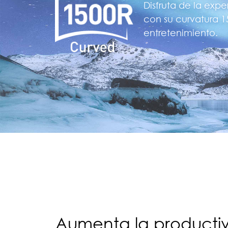
Disfruta de la exp
con su curvatura 1
entretenimiento.
Aumenta la productiv