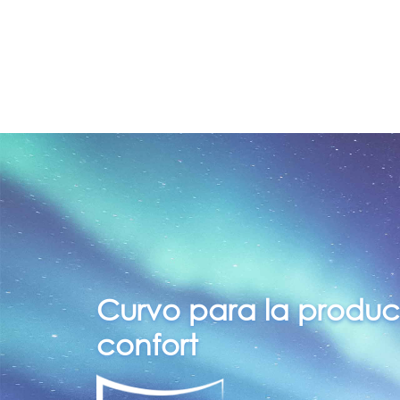
Curvo para la produci
confort