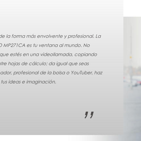
de la forma más envolvente y profesional. La
RO MP271CA es tu ventana al mundo. No
 que estés en una videollamada, copiando
tre hojas de cálculo; da igual que seas
dor, profesional de la bolsa o YouTuber, haz
 tus ideas e imaginación.