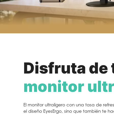
Disfruta de 
monitor ult
El monitor ultraligero con una tasa de refr
el diseño EyesErgo, sino que también te hac