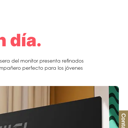
 día.
asera del monitor presenta refinados
compañero perfecto para los jóvenes
Contacto