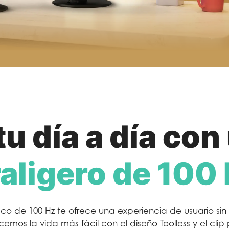
tu día a día con
raligero de 100
esco de 100 Hz te ofrece una experiencia de usuario si
emos la vida más fácil con el diseño Toolless y el clip