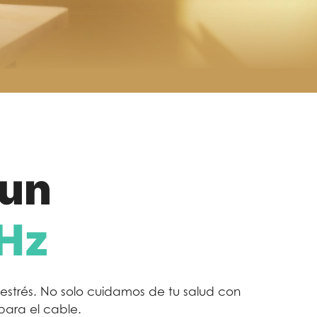
 un
 Hz
n estrés. No solo cuidamos de tu salud con
 para el cable.