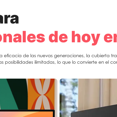
ara
onales de hoy en
la eficacia de las nuevas generaciones, la cubierta tr
as posibilidades ilimitadas, lo que lo convierte en el 