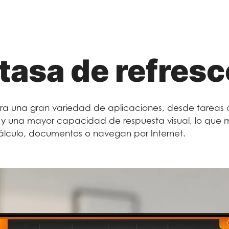
 tasa de refres
ara una gran variedad de aplicaciones, desde tareas 
y una mayor capacidad de respuesta visual, lo que m
álculo, documentos o navegan por Internet.