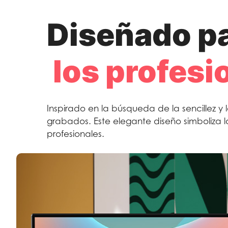
Diseñado p
los profesi
Inspirado en la búsqueda de la sencillez y 
grabados. Este elegante diseño simboliza l
profesionales.