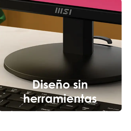
Diseño sin
herramientas