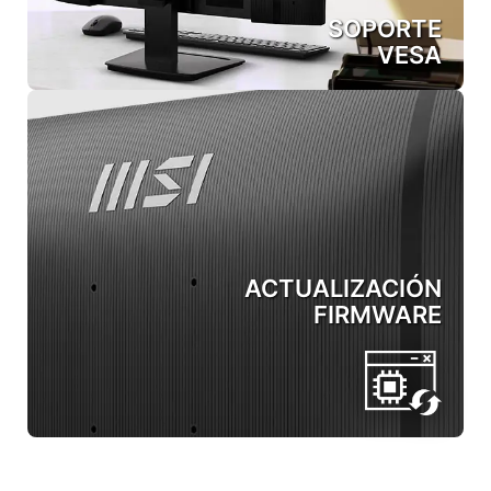
SOPORTE
VESA
ACTUALIZACIÓN
FIRMWARE