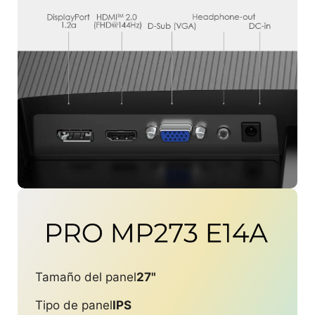
Tamaño del panel
27"
Tipo de panel
IPS