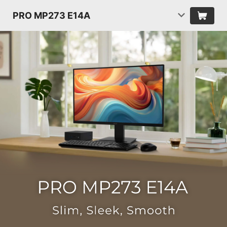
PRO MP273 E14A