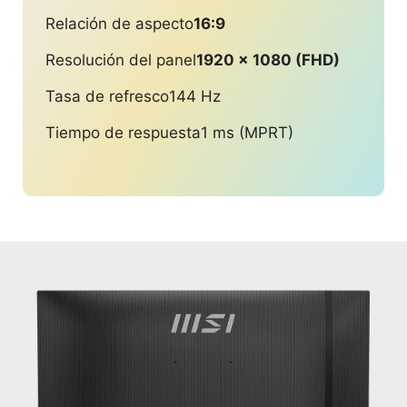
Relación de aspecto
16:9
Resolución del panel
1920 x 1080 (FHD)
Tasa de refresco
144 Hz
Tiempo de respuesta
1 ms (MPRT)