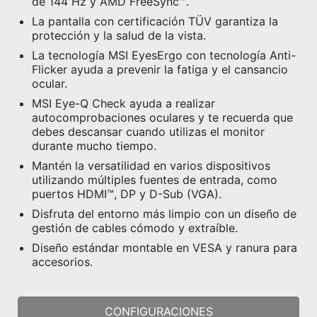
de 144 Hz y AMD FreeSync™.
La pantalla con certificación TÜV garantiza la
protección y la salud de la vista.
La tecnología MSI EyesErgo con tecnología Anti-
Flicker ayuda a prevenir la fatiga y el cansancio
ocular.
MSI Eye-Q Check ayuda a realizar
autocomprobaciones oculares y te recuerda que
debes descansar cuando utilizas el monitor
durante mucho tiempo.
Mantén la versatilidad en varios dispositivos
utilizando múltiples fuentes de entrada, como
puertos HDMI™, DP y D-Sub (VGA).
Disfruta del entorno más limpio con un diseño de
gestión de cables cómodo y extraíble.
Diseño estándar montable en VESA y ranura para
accesorios.
CONFIGURACIONES