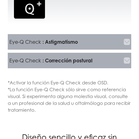
Eye-Q Check
: Astigmatismo
Eye-Q Check
: Corrección postural
*Activar la función Eye-Q Check desde OSD.
*La función Eye-Q Check sólo sirve como referencia
visual. Si experimenta alguna molestia visual, consulte
a un profesional de la salud u oftalmólogo para recibir
tratamiento.
Diseño sencillo y eficaz sin