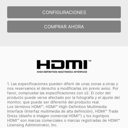
CONFIGURACIONES
COMPRAR AHORA
1. Las especificaciones pueden diferir de unas zonas a otras y
nos reservamos el derecho a modificarlas sin previo aviso. Por
favor, compruebe las especificaciones con s2. El color del
producto puede verse afectado por la fotografía y el ajuste del
monitor, que puede ser diferente del producto real.
Los términos HDMI™, HDMI™ High-Definition Multimedia
Interface (Interfaz multimedia de alta definición), HDMI™ Trade
Dress (diseño e imagen comercial HDMI™) y los logotipos
HDMI™ son marcas comerciales o marcas registradas de HDMI™
Licensing Administrator, Inc.