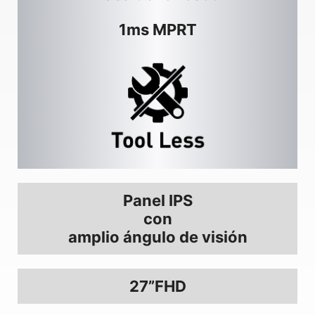
1ms MPRT
Panel IPS
con
amplio ángulo de visión
27”FHD