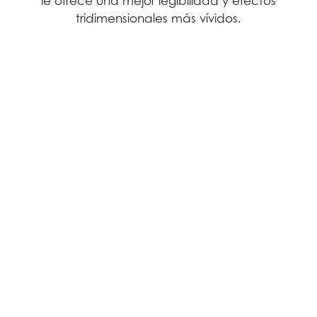
le ofrece una mejor legibilidad y efectos
tridimensionales más vívidos.