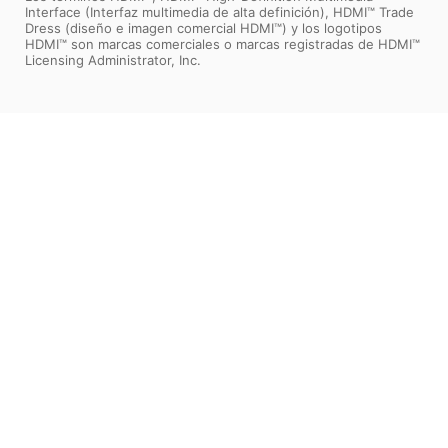
Interface (Interfaz multimedia de alta definición), HDMI™ Trade
Dress (diseño e imagen comercial HDMI™) y los logotipos
HDMI™ son marcas comerciales o marcas registradas de HDMI™
Licensing Administrator, Inc.