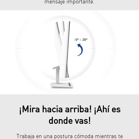
mensaje importante.
¡Mira hacia arriba! ¡Ahí es
donde vas!
Trabaja en una postura cómoda mientras te