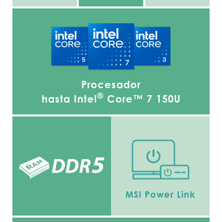
Procesador
®
hasta Intel
Core™ 7 150U
MSI Power Link