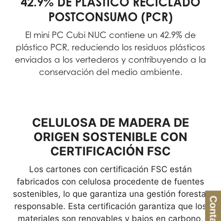
42.9% DE PLÁSTICO RECICLADO
POSTCONSUMO (PCR)
El mini PC Cubi NUC contiene un 42.9% de
plástico PCR, reduciendo los residuos plásticos
enviados a los vertederos y contribuyendo a la
conservación del medio ambiente.
CELULOSA DE MADERA DE
ORIGEN SOSTENIBLE CON
CERTIFICACIÓN FSC
Los cartones con certificación FSC están
fabricados con celulosa procedente de fuentes
sostenibles, lo que garantiza una gestión forestal
Contacto
responsable. Esta certificación garantiza que los
materiales son renovables y bajos en carbono,