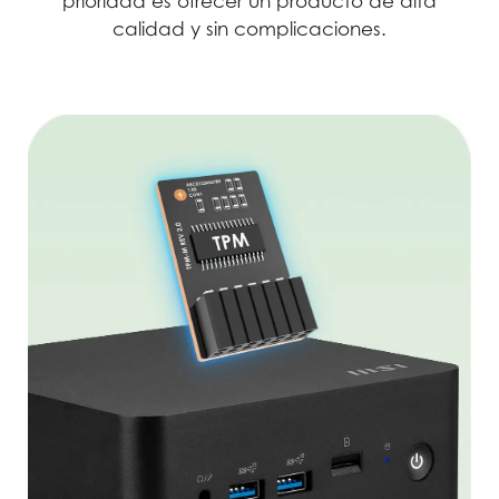
prioridad es ofrecer un producto de alta
calidad y sin complicaciones.