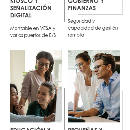
KIOSCO Y
GOBIERNO Y
SEÑALIZACIÓN
FINANZAS
DIGITAL
Seguridad y
capacidad de gestión
Montable en VESA y
remota
varios puertos de E/S