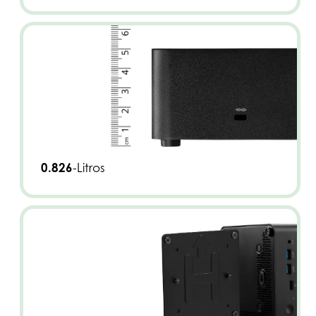
0.826
-Litros