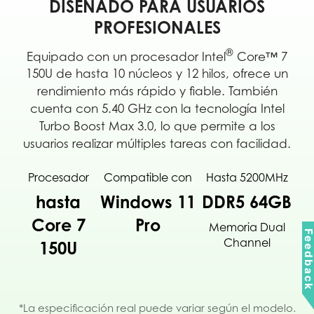
DISEÑADO PARA USUARIOS
PROFESIONALES
®
Equipado con un procesador Intel
Core™ 7
150U de hasta 10 núcleos y 12 hilos, ofrece un
rendimiento más rápido y fiable. También
cuenta con 5.40 GHz con la tecnología Intel
Turbo Boost Max 3.0, lo que permite a los
usuarios realizar múltiples tareas con facilidad.
Procesador
Compatible con
Hasta 5200MHz
hasta
Windows 11
DDR5 64GB
Core 7
Pro
Memoria Dual
Feedbac
Channel
150U
*La especificación real puede variar según el modelo.