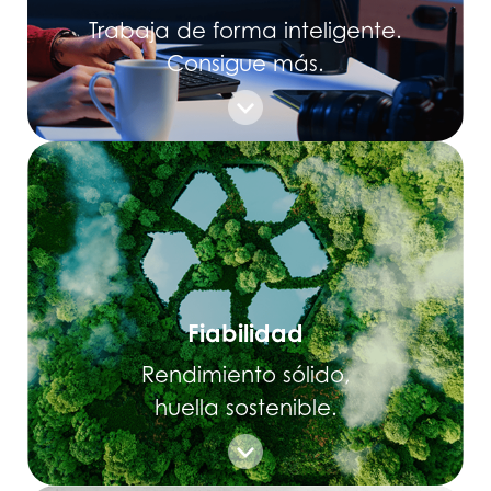
Trabaja de forma inteligente.
Consigue más.
Fiabilidad
Rendimiento sólido,
huella sostenible.