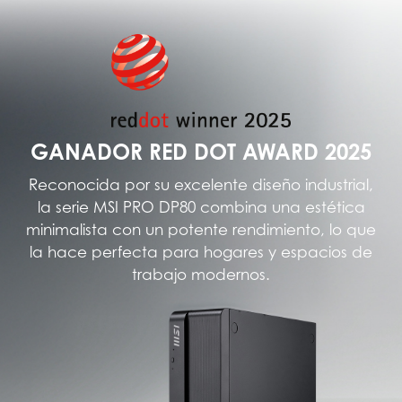
GANADOR RED DOT AWARD 2025
Reconocida por su excelente diseño industrial,
la serie MSI PRO DP80 combina una estética
minimalista con un potente rendimiento, lo que
la hace perfecta para hogares y espacios de
trabajo modernos.