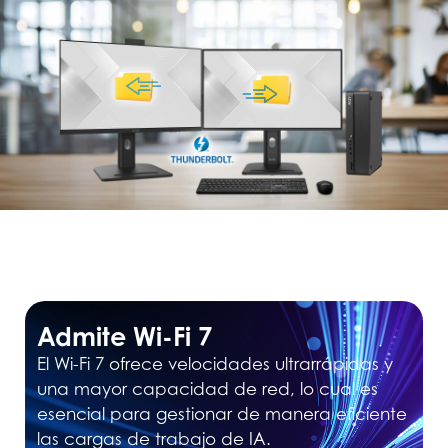
Admite Wi-Fi 7
El Wi-Fi 7 ofrece velocidades ultrarrápidas y
una mayor capacidad de red, lo cual es
esencial para gestionar de manera eficiente
las cargas de trabajo de IA.