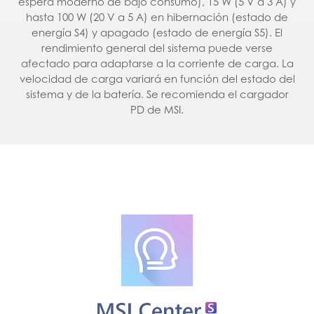
espera moderno de bajo consumo), 15 W (5 V a 3 A) y
hasta 100 W (20 V a 5 A) en hibernación (estado de
energía S4) y apagado (estado de energía S5). El
rendimiento general del sistema puede verse
afectado para adaptarse a la corriente de carga. La
velocidad de carga variará en función del estado del
sistema y de la batería. Se recomienda el cargador
PD de MSI.