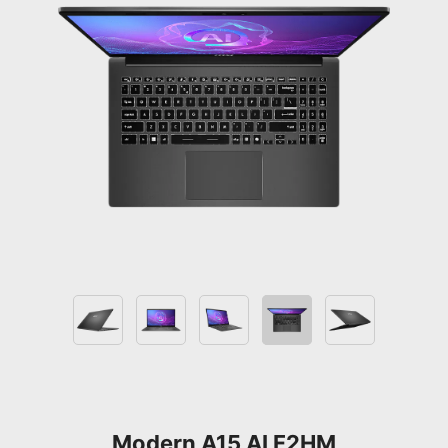
Modern A15 AI F2HM