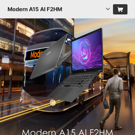
Modern A15 AI F2HM