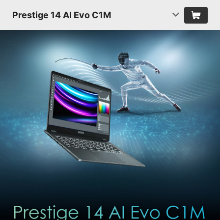
Prestige 14 AI Evo C1M