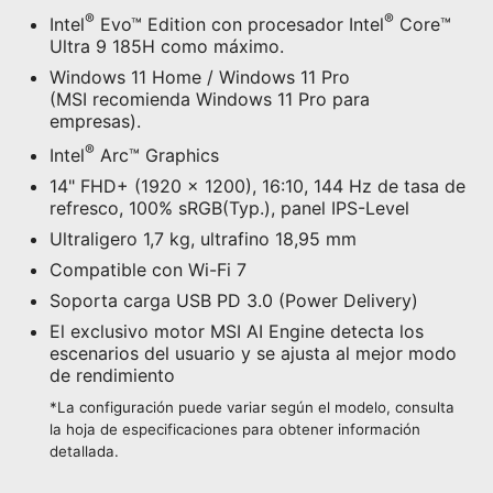
®
®
Intel
Evo™ Edition con procesador Intel
Core™
Ultra 9 185H como máximo.
Windows 11 Home / Windows 11 Pro
(MSI recomienda Windows 11 Pro para
empresas).
®
Intel
Arc™ Graphics
14" FHD+ (1920 x 1200), 16:10, 144 Hz de tasa de
refresco, 100% sRGB(Typ.), panel IPS-Level
Ultraligero 1,7 kg, ultrafino 18,95 mm
Compatible con Wi-Fi 7
Soporta carga USB PD 3.0 (Power Delivery)
El exclusivo motor MSI AI Engine detecta los
escenarios del usuario y se ajusta al mejor modo
de rendimiento
*La configuración puede variar según el modelo, consulta
la hoja de especificaciones para obtener información
detallada.