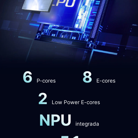
6
8
P-cores
E-cores
2
Low Power E-cores
NPU
integrada