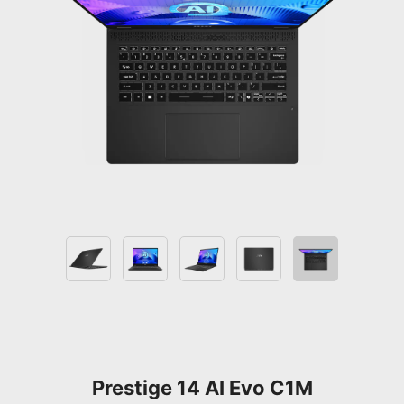
Prestige 14 AI Evo C1M