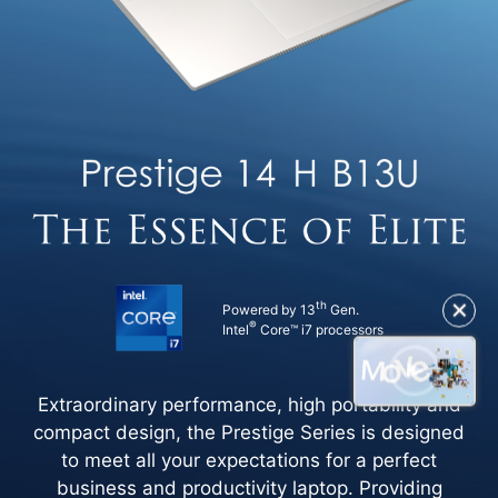
✕
th
Powered by 13
Gen.
®
Intel
Core™ i7 processors
Extraordinary performance, high portability and
compact design, the Prestige Series is designed
to meet all your expectations for a perfect
business and productivity laptop. Providing