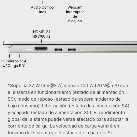
Audio Combo
Webcam
Jack
Interruptor
de
bloqueo
HDMI™ 2.1
(4K@60Hz)
Thunderbolt™ 4
(w/ Carga PD)
*Soporta 27 W (9 V@3 A) y hasta 100 W (20 V@5 A) con
el sistema en funcionamiento (estado de alimentación
S0), modo de reposo (estado de espera moderno de
bajo consumo), hibernación (estado de alimentación S4)
y apagado (estado de alimentación S5). El rendimiento
global del sistema puede verse afectado para adaptar la
corriente de carga. La velocidad de carga variará en
función del sistema y del estado de la batería. Se