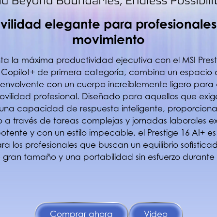
vilidad elegante para profesionales
movimiento
ta la máxima productividad ejecutiva con el MSI Prest
opilot+ de primera categoría, combina un espacio 
 envolvente con un cuerpo increíblemente ligero para o
ovilidad profesional. Diseñado para aquellos que exi
y una capacidad de respuesta inteligente, proporciona 
o a través de tareas complejas y jornadas laborales ex
otente y con un estilo impecable, el Prestige 16 AI+ es
ara los profesionales que buscan un equilibrio sofistic
 gran tamaño y una portabilidad sin esfuerzo durante 
Comprar ahora
Video