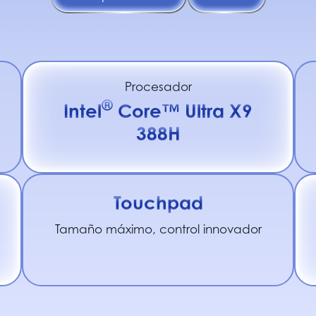
Procesador
®
Intel
Core™ Ultra X9
388H
Touchpad
Tamaño máximo, control innovador