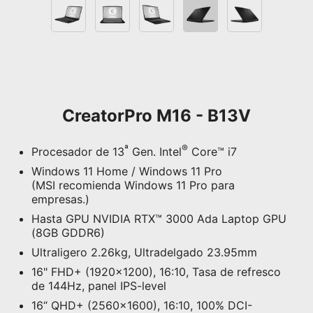
CreatorPro M16 - B13V
ª
®
Procesador de 13
Gen. Intel
Core™ i7
Windows 11 Home / Windows 11 Pro
(MSI recomienda Windows 11 Pro para
empresas.)
Hasta GPU NVIDIA RTX™ 3000 Ada Laptop GPU
(8GB GDDR6)
Ultraligero 2.26kg, Ultradelgado 23.95mm
16" FHD+ (1920x1200), 16:10, Tasa de refresco
de 144Hz, panel IPS-level
16“ QHD+ (2560x1600), 16:10, 100% DCI-