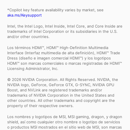
*Copilot key feature availability varies by market, see
aka.ms/Keysupport
Intel, the Intel Logo, Intel Inside, Intel Core, and Core Inside are
trademarks of Intel Corporation or its subsidiaries in the U.S.
and/or other countries.
Los términos HDMI™, HDMI™ High-Definition Multimedia
Interface (Interfaz multimedia de alta definición), HDMI™ Trade
Dress (diseño e imagen comercial HDMI™) y los logotipos
HDMI™ son marcas comerciales o marcas registradas de HDMI™
Licensing Administrator, Inc.
© 2026 NVIDIA Corporation. All Rights Reserved. NVIDIA, the
NVIDIA logo, GeForce, GeForce GTX, G-SYNC, NVIDIA GPU
Boost, and NVLink are registered trademarks and/or
trademarks of NVIDIA Corporation in the United States and
other countries. All other trademarks and copyright are the
property of their respective owners.
Los nombres y logotipos de MSI, MSI gaming, dragon, y dragon
shield, así como cualquier otro nombre o logotipo de servicios
o productos MSI mostrados en el sitio web de MSI, son marcas