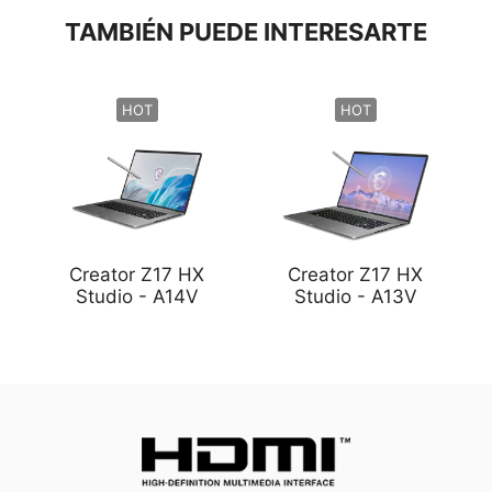
TAMBIÉN PUEDE INTERESARTE
HOT
HOT
Creator Z17 HX
Creator Z17 HX
Studio - A14V
Studio - A13V