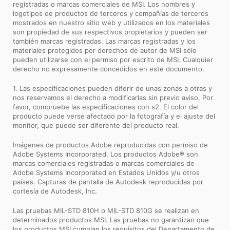
registradas o marcas comerciales de MSI. Los nombres y
logotipos de productos de terceros y compañías de terceros
mostrados en nuestro sitio web y utilizados en los materiales
son propiedad de sus respectivos propietarios y pueden ser
también marcas registradas. Las marcas registradas y los
materiales protegidos por derechos de autor de MSI sólo
pueden utilizarse con el permiso por escrito de MSI. Cualquier
derecho no expresamente concedidos en este documento.
1. Las especificaciones pueden diferir de unas zonas a otras y
nos reservamos el derecho a modificarlas sin previo aviso. Por
favor, compruebe las especificaciones con s2. El color del
producto puede verse afectado por la fotografía y el ajuste del
monitor, que puede ser diferente del producto real.
Imágenes de productos Adobe reproducidas con permiso de
Adobe Systems Incorporated. Los productos Adobe® son
marcas comerciales registradas o marcas comerciales de
Adobe Systems Incorporated en Estados Unidos y/u otros
países. Capturas de pantalla de Autodesk reproducidas por
cortesía de Autodesk, Inc.
Las pruebas MIL-STD 810H o MIL-STD 810G se realizan en
determinados productos MSI. Las pruebas no garantizan que
los productos MSI cumplan los requisitos del Departamento de