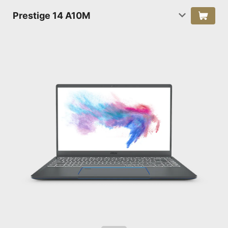
Prestige 14 A10M