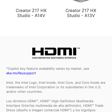
Creator Z17 HX
Creator Z17 HX
Studio - A14V
Studio - A13V
*Copilot key feature availability varies by market, see
aka.ms/Keysupport
Intel, the Intel Logo, Intel Inside, Intel Core, and Core Inside are
trademarks of Intel Corporation or its subsidiaries in the U.S.
and/or other countries.
Los términos HDMI™, HDMI™ High-Definition Multimedia
Interface (Interfaz multimedia de alta definición), HDMI™ Trade
Dress (diseño e imagen comercial HDMI™) y los logotipos