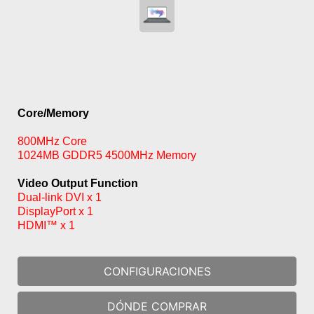
Core/Memory
800MHz Core
1024MB GDDR5 4500MHz Memory
Video Output Function
Dual-link DVI x 1
DisplayPort x 1
HDMI™ x 1
CONFIGURACIONES
DÓNDE COMPRAR