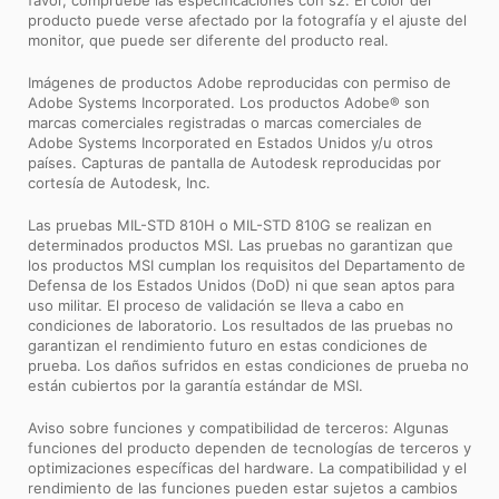
producto puede verse afectado por la fotografía y el ajuste del
monitor, que puede ser diferente del producto real.
Imágenes de productos Adobe reproducidas con permiso de
Adobe Systems Incorporated. Los productos Adobe® son
marcas comerciales registradas o marcas comerciales de
Adobe Systems Incorporated en Estados Unidos y/u otros
países. Capturas de pantalla de Autodesk reproducidas por
cortesía de Autodesk, Inc.
Las pruebas MIL-STD 810H o MIL-STD 810G se realizan en
determinados productos MSI. Las pruebas no garantizan que
los productos MSI cumplan los requisitos del Departamento de
Defensa de los Estados Unidos (DoD) ni que sean aptos para
uso militar. El proceso de validación se lleva a cabo en
condiciones de laboratorio. Los resultados de las pruebas no
garantizan el rendimiento futuro en estas condiciones de
prueba. Los daños sufridos en estas condiciones de prueba no
están cubiertos por la garantía estándar de MSI.
Aviso sobre funciones y compatibilidad de terceros: Algunas
funciones del producto dependen de tecnologías de terceros y
optimizaciones específicas del hardware. La compatibilidad y el
rendimiento de las funciones pueden estar sujetos a cambios