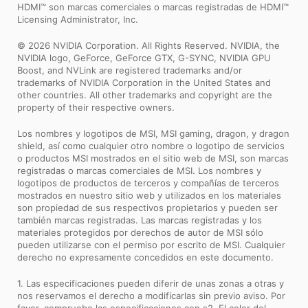
HDMI™ son marcas comerciales o marcas registradas de HDMI™
Licensing Administrator, Inc.
© 2026 NVIDIA Corporation. All Rights Reserved. NVIDIA, the
NVIDIA logo, GeForce, GeForce GTX, G-SYNC, NVIDIA GPU
Boost, and NVLink are registered trademarks and/or
trademarks of NVIDIA Corporation in the United States and
other countries. All other trademarks and copyright are the
property of their respective owners.
Los nombres y logotipos de MSI, MSI gaming, dragon, y dragon
shield, así como cualquier otro nombre o logotipo de servicios
o productos MSI mostrados en el sitio web de MSI, son marcas
registradas o marcas comerciales de MSI. Los nombres y
logotipos de productos de terceros y compañías de terceros
mostrados en nuestro sitio web y utilizados en los materiales
son propiedad de sus respectivos propietarios y pueden ser
también marcas registradas. Las marcas registradas y los
materiales protegidos por derechos de autor de MSI sólo
pueden utilizarse con el permiso por escrito de MSI. Cualquier
derecho no expresamente concedidos en este documento.
1. Las especificaciones pueden diferir de unas zonas a otras y
nos reservamos el derecho a modificarlas sin previo aviso. Por
favor, compruebe las especificaciones con s2. El color del