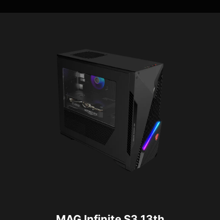
MAG Infinite S3 13th