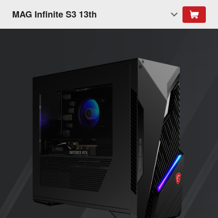
MAG Infinite S3 13th