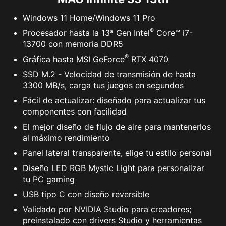
Windows 11 Home/Windows 11 Pro
®
Procesador hasta la 13ª Gen Intel
Core™ i7-
13700 con memoria DDR5
®
Gráfica hasta MSI GeForce
RTX 4070
SSD M.2 - Velocidad de transmisión de hasta
3300 MB/s, carga tus juegos en segundos
Fácil de actualizar: diseñado para actualizar tus
componentes con facilidad
El mejor diseño de flujo de aire para mantenerlos
al máximo rendimiento
Panel lateral transparente, elige tu estilo personal
Diseño LED RGB Mystic Light para personalizar
tu PC gaming
USB tipo C con diseño reversible
Validado por NVIDIA Studio para creadores;
preinstalado con drivers Studio y herramientas