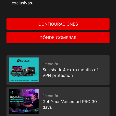
exclusivas.
CONFIGURACIONES
DÓNDE COMPRAR
Promoción
Surfshark-4 extra months of
VPN protection
Promoción
Get Your Voicemod PRO 30
days