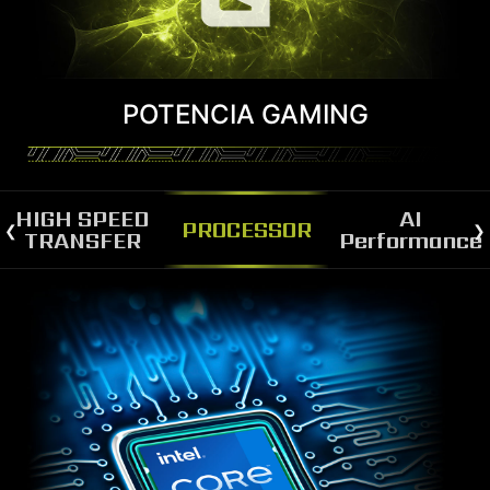
POTENCIA GAMING
HIGH SPEED
AI
PROCESSOR
TRANSFER
Performance
NVIDIA DLSS 3
MAX FPS. MAX QUALITY.
POWERED BY AI.