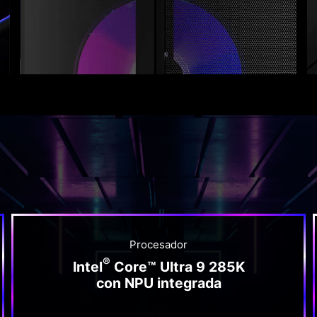
Procesador
®
Intel
Core™ Ultra 9 285K
con NPU integrada