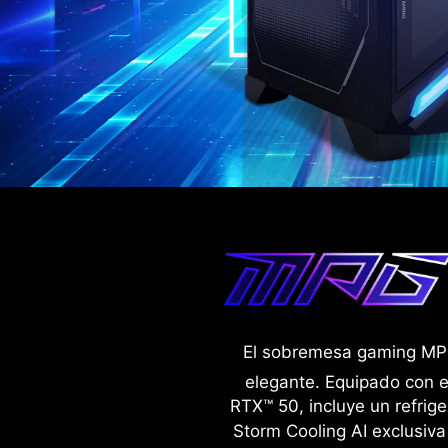
El sobremesa gaming MPG 
elegante. Equipado con el
RTX™ 50, incluye un refrig
Storm Cooling AI exclusiva