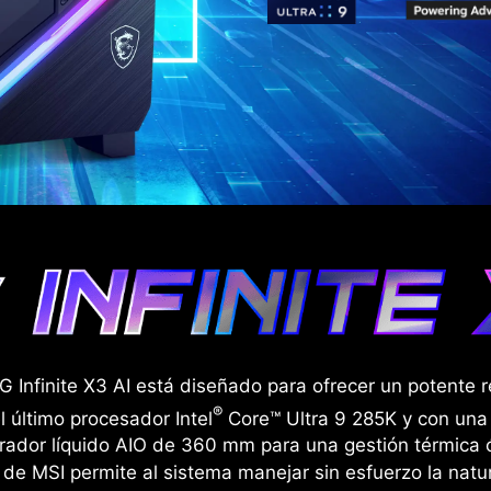
Infinite X3 AI está diseñado para ofrecer un potente 
®
 último procesador Intel
Core™ Ultra 9 285K y con una t
erador líquido AIO de 360 mm para una gestión térmica ó
 de MSI permite al sistema manejar sin esfuerzo la natu