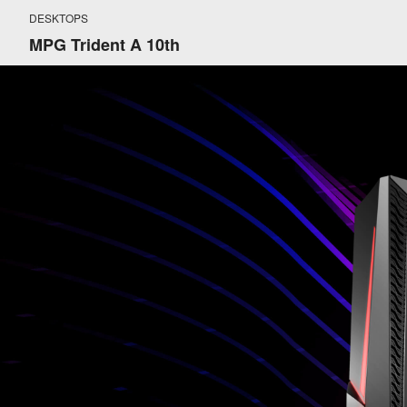
DESKTOPS
MPG Trident A 10th