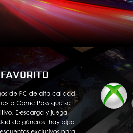
 FAVORITO
gos de PC de alta calidad
 mes a Game Pass que se
itivo. Descarga y juega
dad de géneros, hay algo
descuentos exclusivos para