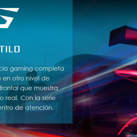
TILO
ncia gaming completa
 en otro nivel de
frontal que muestra
 real. Con la serie
entro de atención.