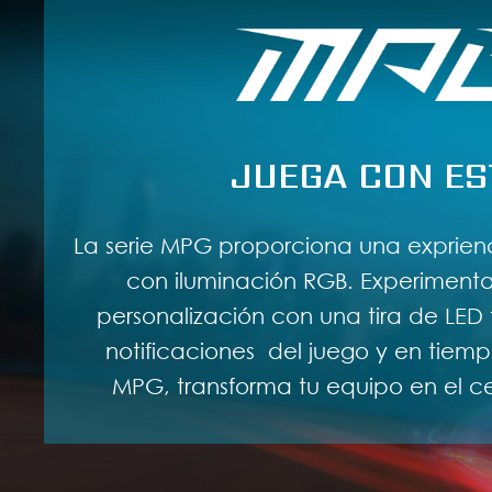
JUEGA CON ES
La serie MPG proporciona una exprie
con iluminación RGB. Experimenta
personalización con una tira de LED 
notificaciones del juego y en tiempo
MPG, transforma tu equipo en el c