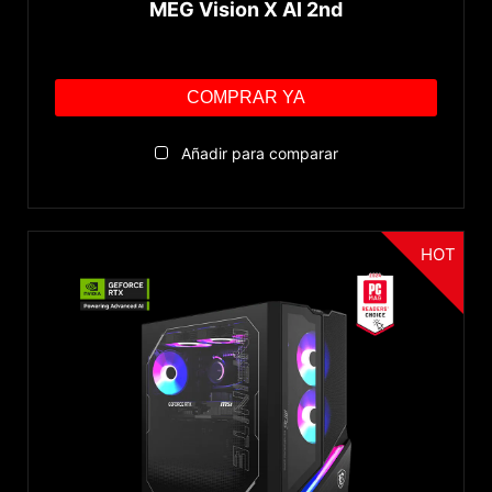
MEG Vision X AI 2nd
COMPRAR YA
Añadir para comparar
HOT