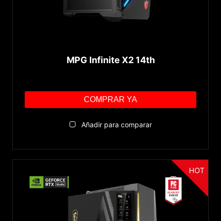
MPG Infinite X2 14th
COMPRAR YA
Añadir para comparar
HOT