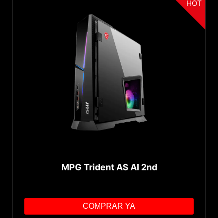
HOT
MPG Trident AS AI 2nd
COMPRAR YA