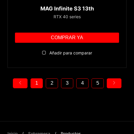
MAG Infinite S3 13th
RTX 40 series
COMPRAR YA
Añadir para comparar
1
2
3
4
5
Inicio
Sobremesa
Productos