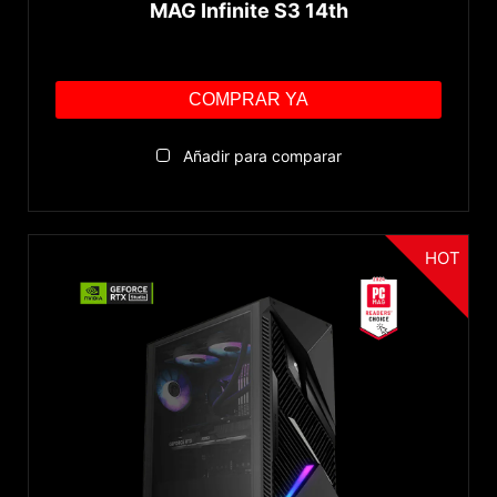
MAG Infinite S3 14th
COMPRAR YA
Añadir para comparar
HOT