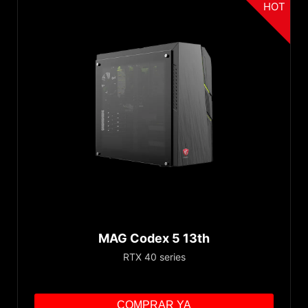
HOT
MAG Codex 5 13th
RTX 40 series
COMPRAR YA