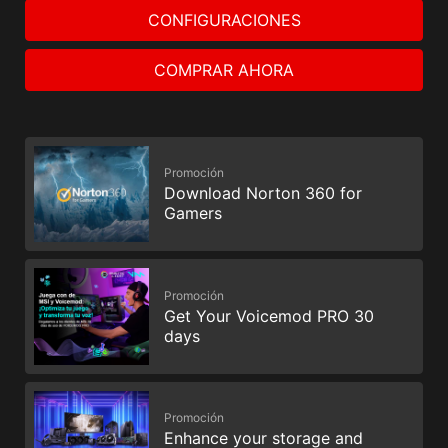
CONFIGURACIONES
COMPRAR AHORA
Promoción
Download Norton 360 for
Gamers
Promoción
Get Your Voicemod PRO 30
days
Promoción
Enhance your storage and