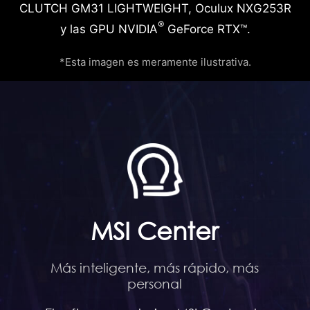
CLUTCH GM31 LIGHTWEIGHT, Oculux NXG253R
®
y las GPU NVIDIA
GeForce RTX™.
*Esta imagen es meramente ilustrativa.
MSI Center
Más inteligente, más rápido, más
personal