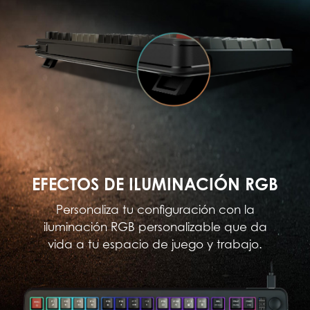
EFECTOS DE ILUMINACIÓN RGB
Personaliza tu configuración con la
iluminación RGB personalizable que da
vida a tu espacio de juego y trabajo.