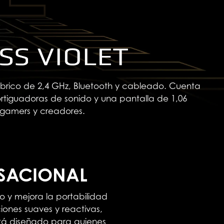
mbrico de 2,4 GHz, Bluetooth y cableado. Cuenta
ortiguadoras de sonido y una pantalla de 1,06
 gamers y creadores.
NSACIONAL
o y mejora la portabilidad
ciones suaves y reactivas,
stá diseñado para quienes