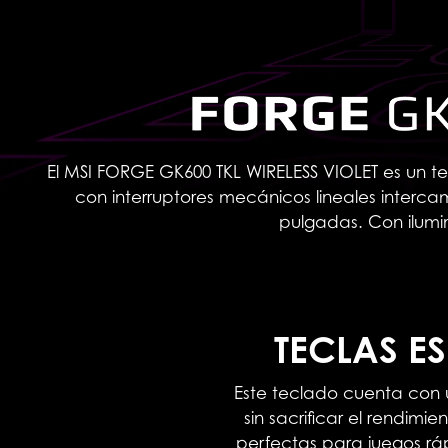
El MSI FORGE GK600 TKL WIRELESS VIOLET es un t
con interruptores mecánicos lineales interca
pulgadas. Con ilumi
TECLAS E
Este teclado cuenta con u
sin sacrificar el rendimi
perfectas para juegos rá