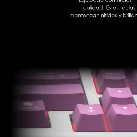
Equipado con teclas P
calidad. Estas teclas
mantengan nítidas y brilla