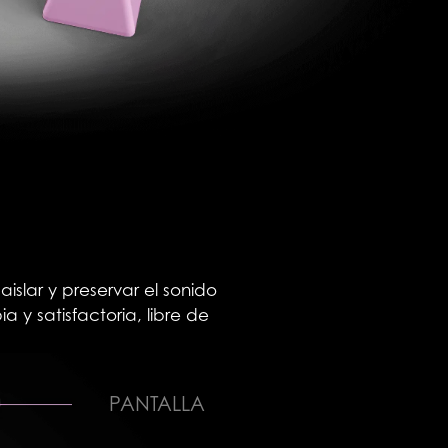
islar y preservar el sonido
 y satisfactoria, libre de
PANTALLA