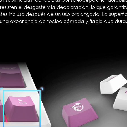
BT sublimadas, conocidas por su excepcional durabili
 resisten el desgaste y la decoloración, lo que garanti
ntes incluso después de un uso prolongado. La superfi
una experiencia de tecleo cómoda y fiable que dura