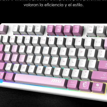
valoran la eficiencia y el estilo.​