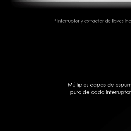
* Interruptor y extractor de llaves i
Múltiples capas de espuma 
puro de cada interruptor 