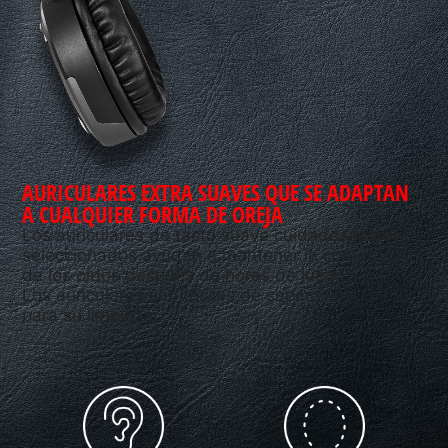
AURICULARES EXTRA SUAVES QUE SE ADAPTAN
A CUALQUIER FORMA DE OREJA
Los auriculares de tacto suave cuidadosamente
seleccionados ayudan a mantener la comodidad
de los oídos después de horas de juego.
Los auriculares son fáciles de separar del GH30
para su limpieza.