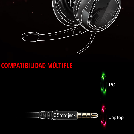
COMPATIBILIDAD MÚLTIPLE
El uso de un conector de audio de 3,5 mm hace
que el GH30 sea compatible con PC, portátiles y
dispositivos móviles que tengan un puerto de 3,5
mm.