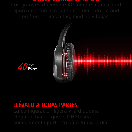
Los grandes drivers de 40 mm de alta calidad
proporcionan un excelente rendimiento de audio
en frecuencias altas, medias y bajas.
LLÉVALO A TODAS PARTES
La configuración ligera y la diadema
plegable hacen que el GH30 sea el
complemento perfecto para tu día a día.