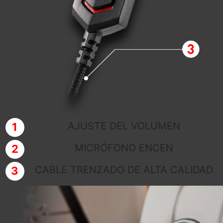
AJUSTE DEL VOLUMEN
MICRÓFONO ENCEN
CABLE TRENZADO DE ALTA CALIDAD