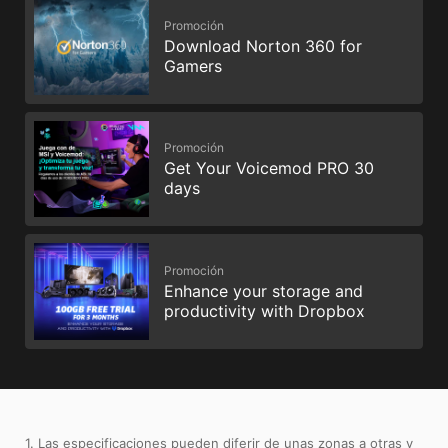
Promoción
Download Norton 360 for
Gamers
Promoción
Get Your Voicemod PRO 30
days
Promoción
Enhance your storage and
productivity with Dropbox
1. Las especificaciones pueden diferir de unas zonas a otras y