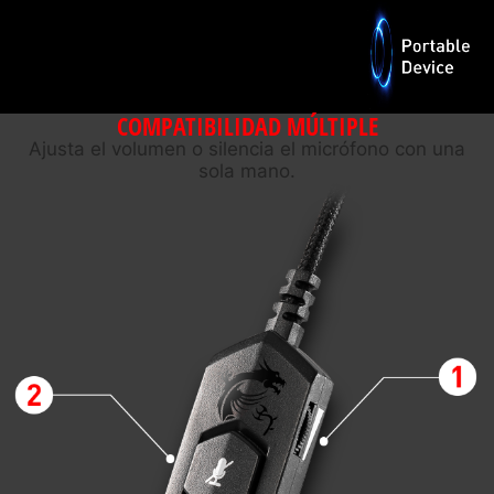
COMPATIBILIDAD MÚLTIPLE
Ajusta el volumen o silencia el micrófono con una
sola mano.