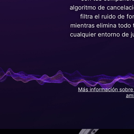
algoritmo de cancelac
filtra el ruido de f
mientras elimina todo 
cualquier entorno de j
Más información sobre 
amb