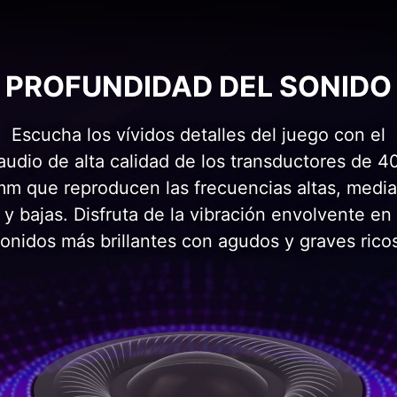
PROFUNDIDAD DEL SONIDO
Escucha los vívidos detalles del juego con el
audio de alta calidad de los transductores de 4
m que reproducen las frecuencias altas, medi
y bajas. Disfruta de la vibración envolvente en
onidos más brillantes con agudos y graves rico