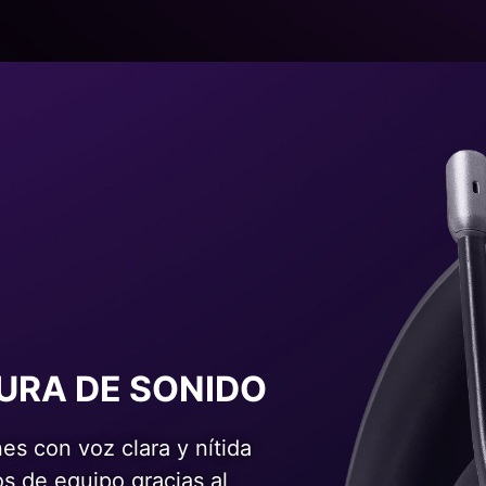
URA DE SONIDO
s con voz clara y nítida
s de equipo gracias al