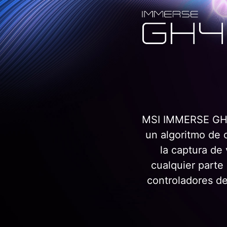
MSI IMMERSE GH40
un algoritmo de 
la captura de 
cualquier parte
controladores d