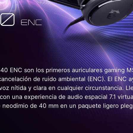
 ENC son los primeros auriculares gaming MS
cancelación de ruido ambiental (ENC). El ENC 
voz nítida y clara en cualquier circunstancia. Ll
 con una experiencia de audio espacial 7.1 virtu
e neodimio de 40 mm en un paquete ligero pleg