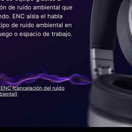
ión de ruido ambiental que
ondo. ENC aísla el habla
tipo de ruido ambiental en
uego o espacio de trabajo.
ENC (cancelación del ruido
iental)