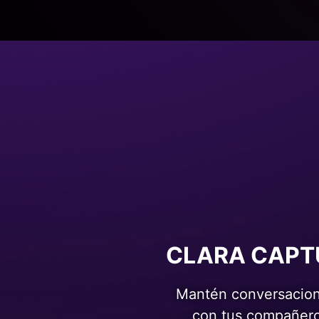
CLARA CAPT
Mantén conversacione
con tus compañero