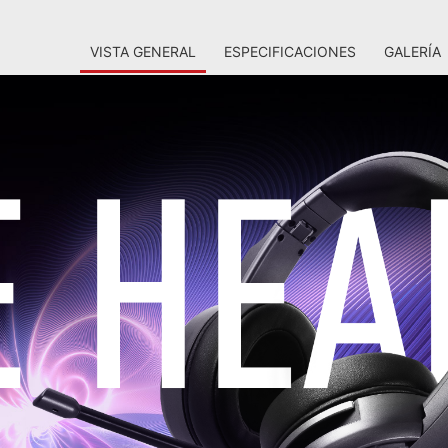
VISTA GENERAL
ESPECIFICACIONES
GALERÍA