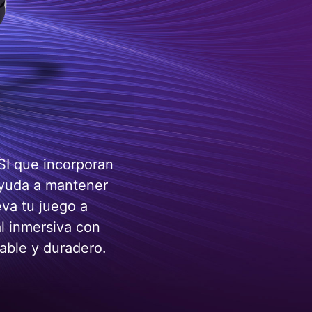
I que incorporan
ayuda a mantener
eva tu juego a
al inmersiva con
able y duradero.