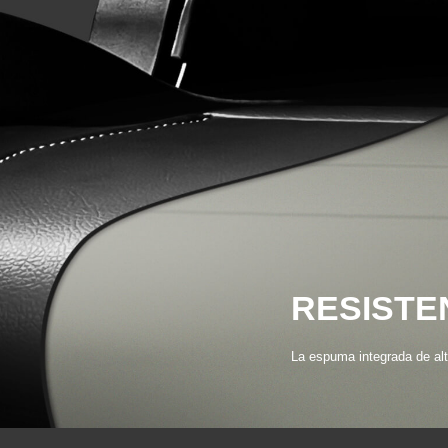
RESISTE
La espuma integrada de al