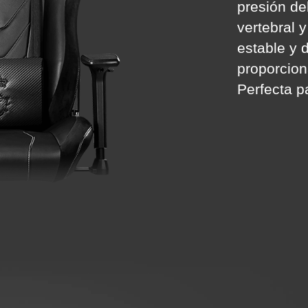
presión de
vertebral 
estable y 
proporcion
Perfecta p