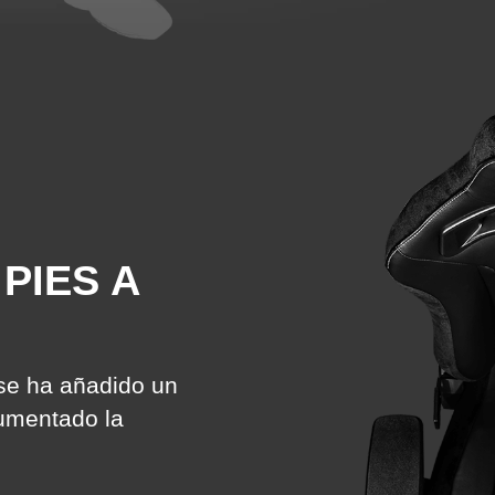
PIES A
 se ha añadido un
umentado la