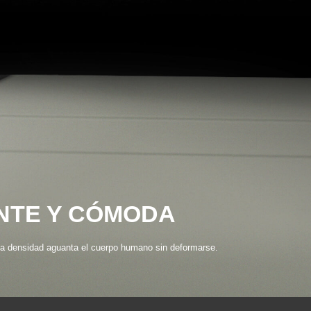
NTE Y CÓMODA
ta densidad aguanta el cuerpo humano sin deformarse.