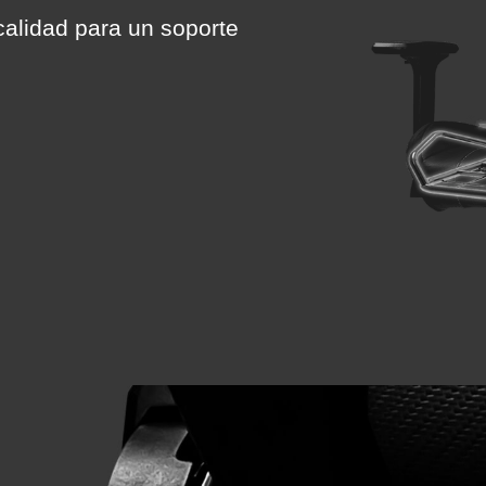
calidad para un soporte