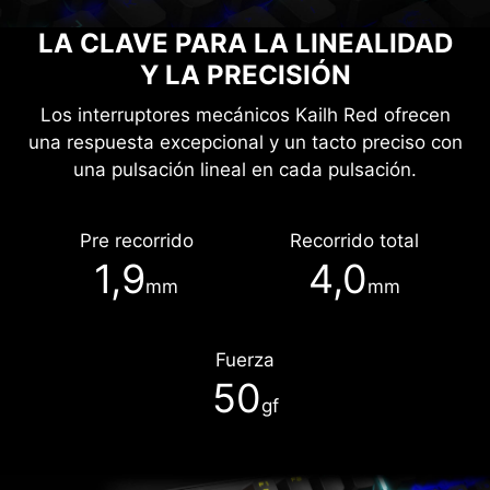
LA CLAVE PARA LA LINEALIDAD
Y LA PRECISIÓN
Los interruptores mecánicos Kailh Red ofrecen
una respuesta excepcional y un tacto preciso con
una pulsación lineal en cada pulsación.
Pre recorrido
Recorrido total
1,9
4,0
mm
mm
Fuerza
50
gf