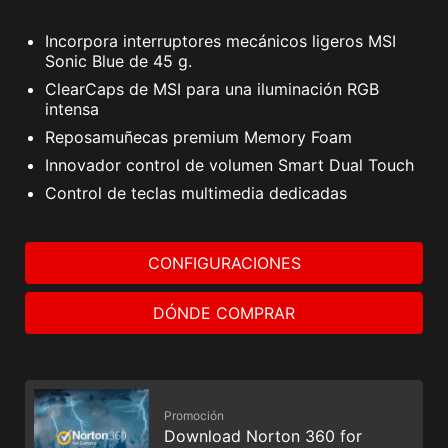
Incorpora interruptores mecánicos ligeros MSI
Sonic Blue de 45 g.
ClearCaps de MSI para una iluminación RGB
intensa
Reposamuñecas premium Memory Foam
Innovador control de volumen Smart Dual Touch
Control de teclas multimedia dedicadas
CONFIGURACIONES
DÓNDE COMPRAR
Promoción
Download Norton 360 for