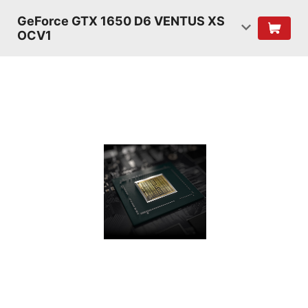
GeForce GTX 1650 D6 VENTUS XS
OCV1
TURING
SHADERS