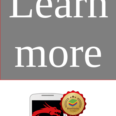
Learn
more