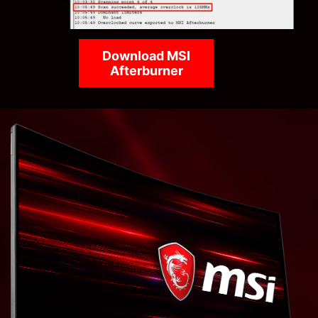
Download MSI
Afterburner