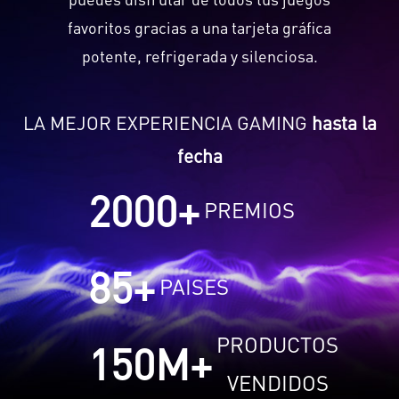
favoritos gracias a una tarjeta gráfica
potente, refrigerada y silenciosa.
LA MEJOR EXPERIENCIA GAMING
hasta la
fecha
2000
+
PREMIOS
85
+
PAISES
PRODUCTOS
150
M+
VENDIDOS