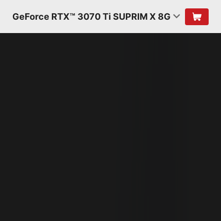
GeForce RTX™ 3070 Ti SUPRIM X 8G
ARQUITECTURA NVIDIA
AMPERE
2a GENERACIÓN
RT CORES
RENDIMIENTO X2