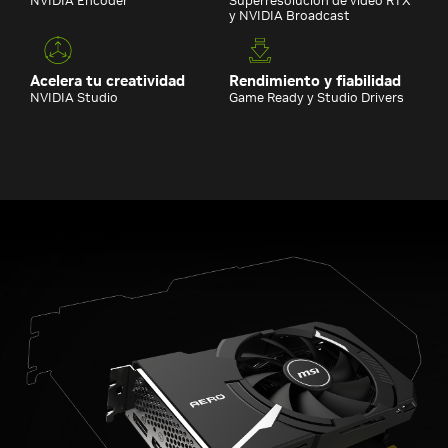
NVIDIA Encoder
Superresolución de vídeo RTX
y NVIDIA Broadcast
Acelera tu creatividad
Rendimiento y fiabilidad
NVIDIA Studio
Game Ready y Studio Drivers