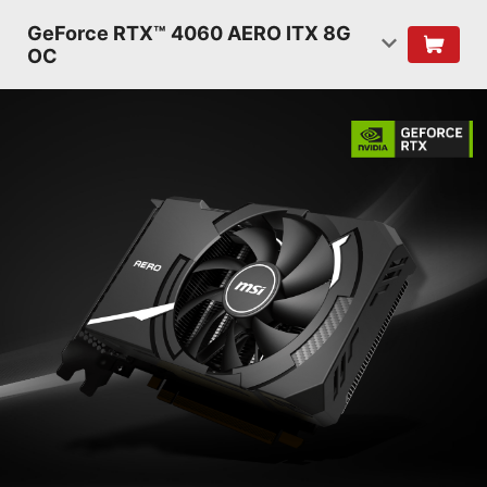
GeForce RTX™ 4060 AERO ITX 8G
OC