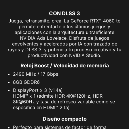
CON DLSS 3
Juega, retransmite, crea. La GeForce RTX™ 4060 te
permite enfrentarte a los últimos juegos y
aplicaciones con la arquitectura ultraeficiente
NVIDIA Ada Lovelace. Disfruta de juegos
envolventes y acelerados por IA con trazado de
rayos y DLSS 3, y potencia tu proceso creativo y tu
productividad con NVIDIA Studio.
Reloj Boost / Velocidad de memoria
2490 MHz / 17 Gbps
8GB GDDR6
DisplayPort x 3 (v1.4a)
HDMI™ x 1 (admite HDR 4K@120Hz, HDR
8K@60Hz y tasa de refresco variable como se
especifica en HDMI™ 2.1a)
Diseño compacto
Perfecto para sistemas de factor de forma