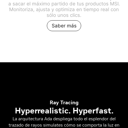
a sacar el máximo partido de tus productos MSI.
Monitoriza, ajusta y optimiza en tiempo real con
sólo unos clics.
Saber más
Ray Tracing
Hyperrealistic. Hyperfast.
La arquitectura Ada despliega todo el esplendor del
trazado de rayos simulates cómo se comporta la luz en