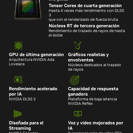
Tensor Cores de cuarta generación
Hasta 4 veces más rendimiento con DLSS
3
que con el renderizado de fuerza bruta.
Núcleos RT de tercera generación
Rendimiento de trazado de rayos de hasta
el doble
GPU de última generación
Gráficos realistas y
Arquitectura NVIDIA Ada
envolventes
Lovelace
Núcleos dedicados al trazado
de rayos
Rendimiento acelerado
Capacidad de respuesta
por IA
ganadora
NVIDIA DLSS 3
Plataforma de baja latencia
NVIDIA Reflex
Diseñada para el
Voz y vídeo mejorados por
Streaming
IA