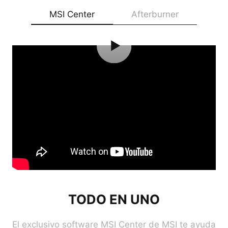
MSI Center
Afterburner
TODO EN UNO
El exclusivo software MSI Center de MSI te ayuda