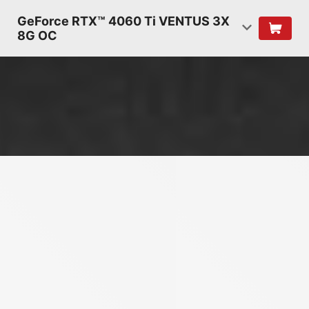
GeForce RTX™ 4060 Ti VENTUS 3X
8G OC