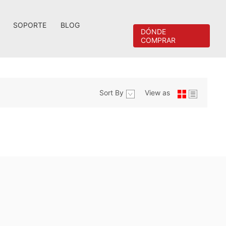
SOPORTE
BLOG
DÓNDE
COMPRAR
Sort By
View as