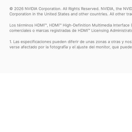
© 2026 NVIDIA Corporation. All Rights Reserved. NVIDIA, the NV
Corporation in the United States and other countries. All other t
Los términos HDMI™, HDMI™ High-Definition Multimedia Interface (
comerciales o marcas registradas de HDMI™ Licensing Administrator
1. Las especificaciones pueden diferir de unas zonas a otras y nos
verse afectado por la fotografía y el ajuste del monitor, que puede