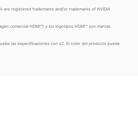
k are registered trademarks and/or trademarks of NVIDIA
imagen comercial HDMI™) y los logotipos HDMI™ son marcas
ruebe las especificaciones con s2. El color del producto puede