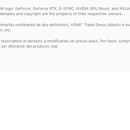
IDIA logo, GeForce, GeForce RTX, G-SYNC, NVIDIA GPU Boost, and NVLin
rademarks and copyright are the property of their respective owners.
Interfaz multimedia de alta definición), HDMI™ Trade Dress (diseño e 
, Inc.
 reservamos el derecho a modificarlas sin previo aviso. Por favor, comp
 ser diferente del producto real.