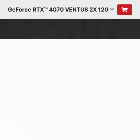
GeForce RTX™ 4070 VENTUS 2X 12G