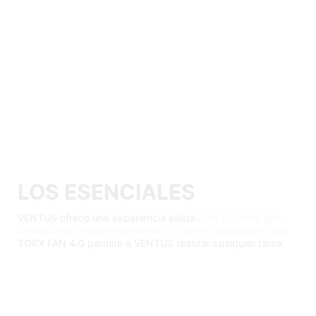
LOS ESENCIALES
VENTUS ofrece una experiencia sólida
a los usuarios que
buscan una tarjeta rendimiento. Un diseño actualizado con
TORX FAN 4.0 permite a VENTUS realizar cualquier tarea.