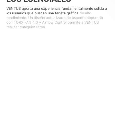
VENTUS aporta una experiencia fundamentalmente sólida a
los usuarios que buscan una tarjeta gráfica
de alto
rendimiento. Un diseño actualizado de aspecto depurado
con TORX FAN 4.0 y Airflow Control permite a VENTUS
realizar cualquier tarea.