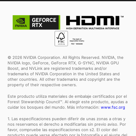
© 2026 NVIDIA Corporation. All Rights Reserved. NVIDIA, the
NVIDIA logo, GeForce, GeForce RTX, G-SYNC, NVIDIA GPU
Boost, and NVLink are registered trademarks and/or
trademarks of NVIDIA Corporation in the United States and
other countries. All other trademarks and copyright are the
property of their respective owners.
Este producto utiliza materiales de embalaje certificados por el
Forest Stewardship Council™. Al elegir este producto, ayudas a
cuidar los bosques del mundo. Más información:
www.fsc.org
1. Las especificaciones pueden diferir de unas zonas a otras y
nos reservamos el derecho a modificarlas sin previo aviso. Por
favor, compruebe las especificaciones con s2. El color del
producto puede verse afectado por la fotografía y el ajuste del