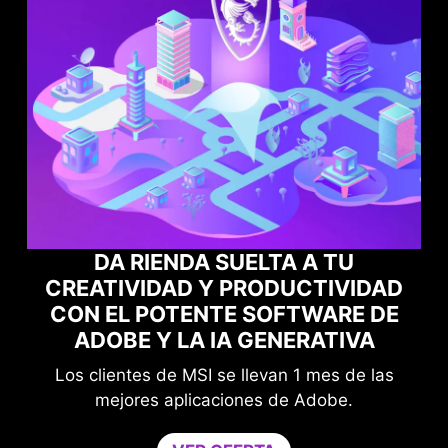
DA RIENDA SUELTA A TU
CREATIVIDAD Y PRODUCTIVIDAD
CON EL POTENTE SOFTWARE DE
ADOBE Y LA IA GENERATIVA
Los clientes de MSI se llevan 1 mes de las
ter
Sú
mejores aplicaciones de Adobe.