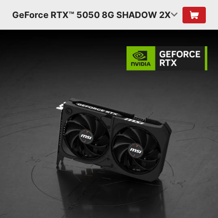
GeForce RTX™ 5050 8G SHADOW 2X