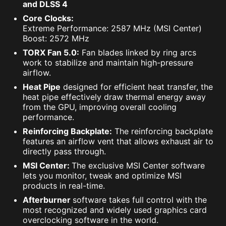
and DLSS 4
Core Clocks:
Extreme Performance: 2587 MHz (MSI Center)
Boost: 2572 MHz
TORX Fan 5.0:
Fan blades linked by ring arcs
work to stabilize and maintain high-pressure
airflow.
Heat Pipe
designed for efficient heat transfer, the
heat pipe effectively draw thermal energy away
from the GPU, improving overall cooling
performance.
Reinforcing Backplate:
The reinforcing backplate
features an airflow vent that allows exhaust air to
directly pass through.
MSI Center:
The exclusive MSI Center software
lets you monitor, tweak and optimize MSI
products in real-time.
Afterburner
software takes full control with the
most recognized and widely used graphics card
overclocking software in the world.