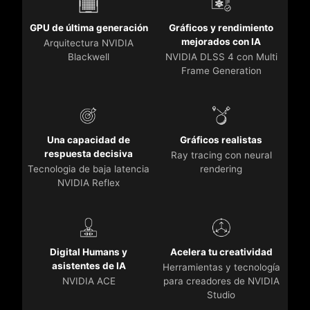
GPU de última generación
Gráficos y rendimiento
mejorados con IA
Arquitectura NVIDIA
Blackwell
NVIDIA DLSS 4 con Multi
Frame Generation
Una capacidad de
Gráficos realistas
respuesta decisiva
Ray tracing con neural
Tecnologia de baja latencia
rendering
NVIDIA Reflex
Digital Humans y
Acelera tu creatividad
asistentes de IA
Herramientas y tecnología
NVIDIA ACE
para creadores de NVIDIA
Studio