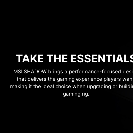
TAKE THE ESSENTIAL
MSI SHADOW brings a performance-focused des
that delivers the gaming experience players wan
making it the ideal choice when upgrading or buildi
gaming rig.