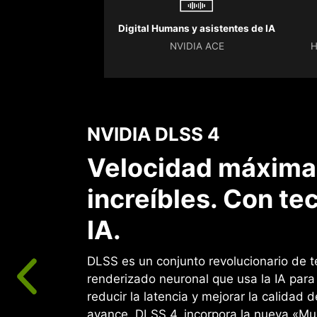
Digital Humans y asistentes de IA
NVIDIA ACE
H
NVIDIA DLSS 4
Velocidad máxima.
increíbles. Con te
IA.
DLSS es un conjunto revolucionario de t
renderizado neuronal que usa la IA para
reducir la latencia y mejorar la calidad d
avance, DLSS 4, incorpora la nueva «Mu