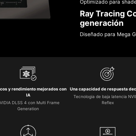
Optimizado para shade
Ray Tracing C
generación
Diseñado para Mega 
icos y rendimiento mejorados con
Una capacidad de respuesta dec
IA
Tecnologia de baja latencia NV
VIDIA DLSS 4 con Multi Frame
Reflex
Generation