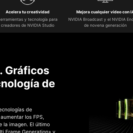
Acelera tu creatividad
Mejora cualquier vídeo con I
erramientas y tecnología para
NVIDIA Broadcast y el NVIDIA En
creadores de NVIDIA Studio
de novena generación
 Gráficos
cnología de
ecnologías de
 aumentar los FPS,
e la imagen. ‌El último
lti Frame Generation» y