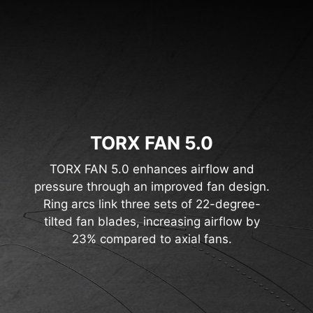
TORX FAN 5.0
TORX FAN 5.0 enhances airflow and
pressure through an improved fan design.
Ring arcs link three sets of 22-degree-
tilted fan blades, increasing airflow by
23% compared to axial fans.