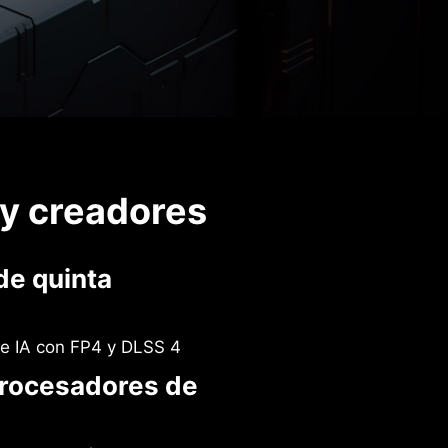
 y creadores
de quinta
e IA con FP4 y DLSS 4
rocesadores de