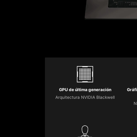
GPU de última generación
Gráf
Arquitectura NVIDIA Blackwell
N