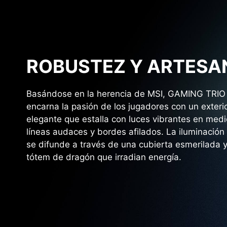
ROBUSTEZ Y ARTESA
Basándose en la herencia de MSI, GAMING TRIO
encarna la pasión de los jugadores con un exteri
elegante que estalla con luces vibrantes en med
líneas audaces y bordes afilados. La iluminación
se difunde a través de una cubierta esmerilada 
tótem de dragón que irradian energía.