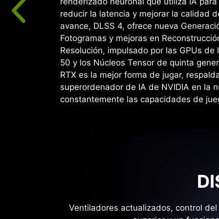
renderizado neuronal que utiliza IA par
reducir la latencia y mejorar la calidad d
avance, DLSS 4, ofrece nueva Generació
Fotogramas y mejoras en Reconstrucció
Resolución, impulsado por las GPUs de 
50 y los Núcleos Tensor de quinta gene
RTX es la mejor forma de jugar, respald
superordenador de IA de NVIDIA en la 
constantemente las capacidades de jue
DI
Ventiladores actualizados, control de