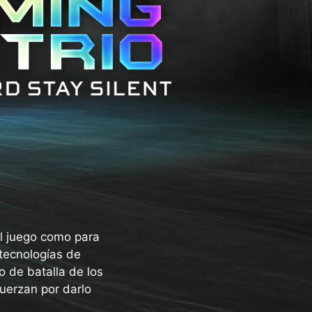
l juego como para
tecnologías de
o de batalla de los
uerzan por darlo