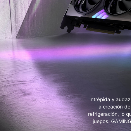
Intrépida y auda
la creación d
refrigeración, lo 
juegos. GAMING 