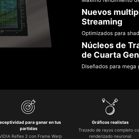
Máximo rendimiento de
Nuevos multip
Streaming
Optimizados para shad
Núcleos de Tr
de Cuarta Gen
Diseñados para mega 
eceptividad para ganar en tus
Gráficos realistas
partidas
Trazado de rayos completo c
VIDIA Reflex 2 con Frame Warp
renderizado neuronal