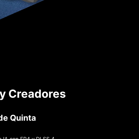
 y Creadores
de Quinta