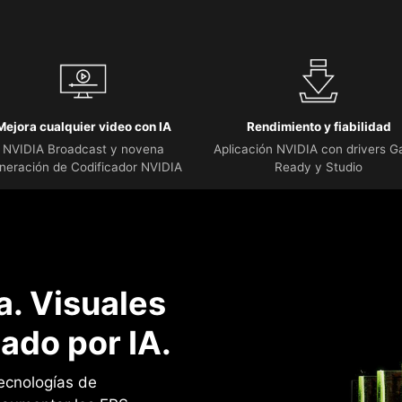
Mejora cualquier video con IA
Rendimiento y fiabilidad
NVIDIA Broadcast y novena
Aplicación NVIDIA con drivers 
neración de Codificador NVIDIA
Ready y Studio
. Visuales
ado por IA.
ecnologías de