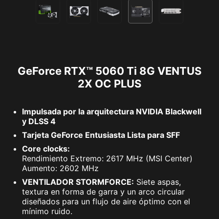
GeForce RTX™ 5060 Ti 8G VENTUS
2X OC PLUS
Impulsada por la arquitectura NVIDIA Blackwell
y DLSS 4
Tarjeta GeForce Entusiasta Lista para SFF
Core clocks:
Rendimiento Extremo: 2617 MHz (MSI Center)
Aumento: 2602 MHz
VENTILADOR STORMFORCE:
Siete aspas,
textura en forma de garra y un arco circular
diseñados para un flujo de aire óptimo con el
mínimo ruido.