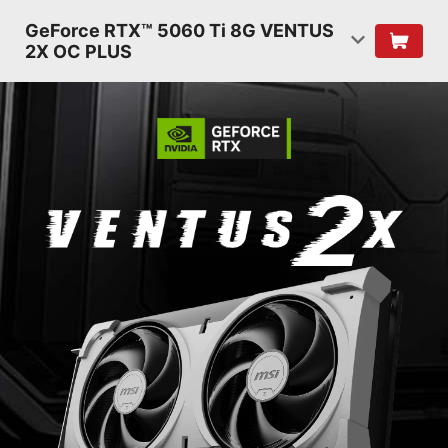
GeForce RTX™ 5060 Ti 8G VENTUS
2X OC PLUS