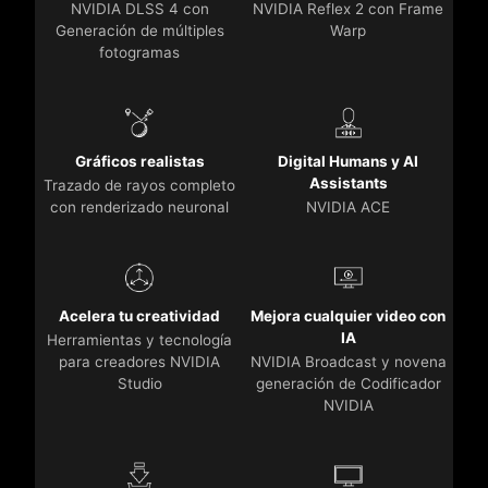
NVIDIA DLSS 4 con
NVIDIA Reflex 2 con Frame
Generación de múltiples
Warp
fotogramas
Gráficos realistas
Digital Humans y AI
Assistants
Trazado de rayos completo
con renderizado neuronal
NVIDIA ACE
Acelera tu creatividad
Mejora cualquier video con
IA
Herramientas y tecnología
para creadores NVIDIA
NVIDIA Broadcast y novena
Studio
generación de Codificador
NVIDIA