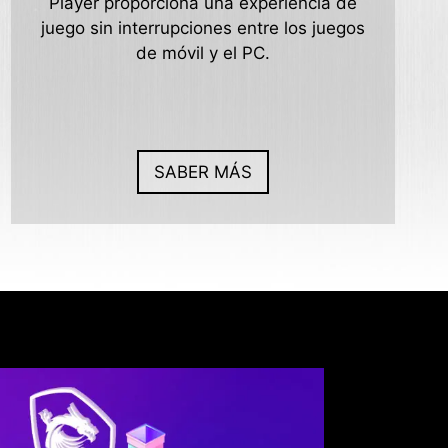
Player proporciona una experiencia de
juego sin interrupciones entre los juegos
de móvil y el PC.
SABER MÁS