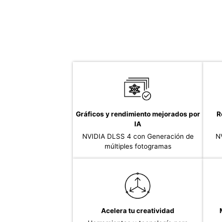
Gráficos y rendimiento mejorados por
R
IA
NVIDIA DLSS 4 con Generación de
N
múltiples fotogramas
Acelera tu creatividad