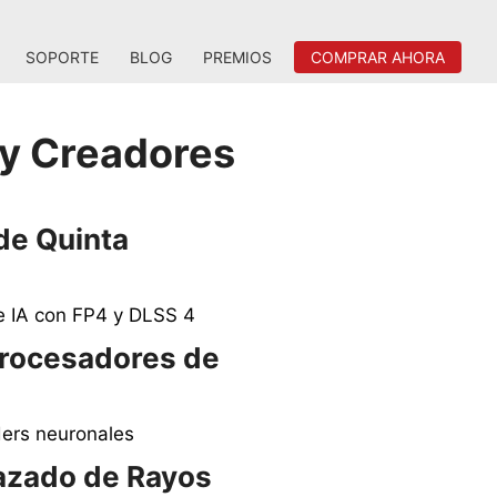
SOPORTE
BLOG
PREMIOS
COMPRAR AHORA
 y Creadores
de Quinta
 IA con FP4 y DLSS 4
rocesadores de
ers neuronales
azado de Rayos