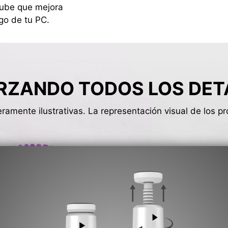
nube que mejora
go de tu PC.
RZANDO TODOS LOS DET
amente ilustrativas. La representación visual de los 