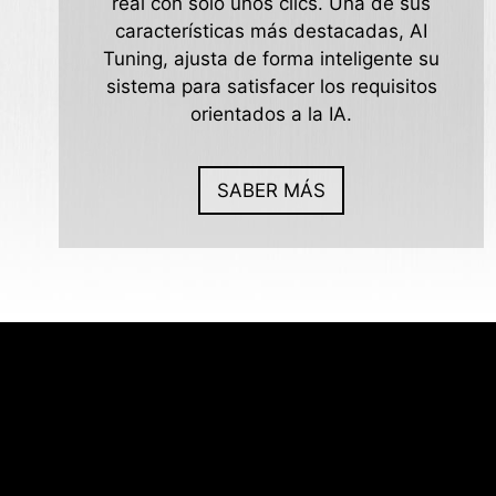
real con sólo unos clics. Una de sus
características más destacadas, AI
Tuning, ajusta de forma inteligente su
sistema para satisfacer los requisitos
orientados a la IA.
SABER MÁS