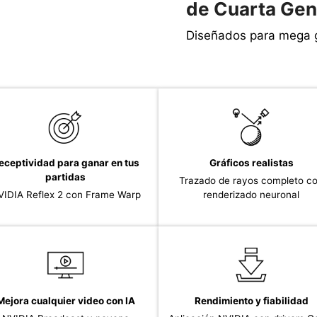
de Cuarta Gen
Diseñados para mega 
eceptividad para ganar en tus
Gráficos realistas
partidas
Trazado de rayos completo c
VIDIA Reflex 2 con Frame Warp
renderizado neuronal
Mejora cualquier video con IA
Rendimiento y fiabilidad