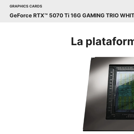
GRAPHICS CARDS
GeForce RTX™ 5070 Ti 16G GAMING TRIO WHI
La platafor