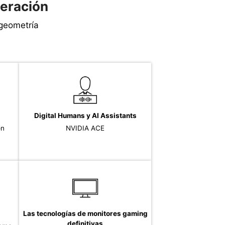
eración
geometría
Digital Humans y AI Assistants
on
NVIDIA ACE
Las tecnologías de monitores gaming
definitivas