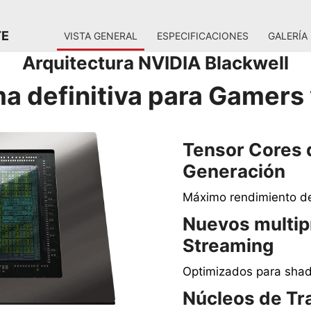
TE
VISTA GENERAL
ESPECIFICACIONES
GALERÍA
Arquitectura NVIDIA Blackwell
ma definitiva para Gamers
Tensor Cores 
Generación
Máximo rendimiento de
Nuevos multip
Streaming
Optimizados para shad
Núcleos de Tr