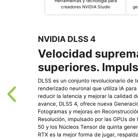
Herramientas y tecnología para
creadores NVIDIA Studio
ge
NVIDIA DLSS 4
Velocidad suprema
superiores. Impuls
DLSS es un conjunto revolucionario de t
renderizado neuronal que utiliza IA par
reducir la latencia y mejorar la calidad d
avance, DLSS 4, ofrece nueva Generació
Fotogramas y mejoras en Reconstrucció
Resolución, impulsado por las GPUs de 
50 y los Núcleos Tensor de quinta gene
RTX es la mejor forma de jugar, respald