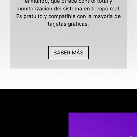
el mundo, que ofrece control total y
monitorización del sistema en tiempo real.
Es gratuito y compatible con la mayoría de
tarjetas gráficas.
SABER MÁS