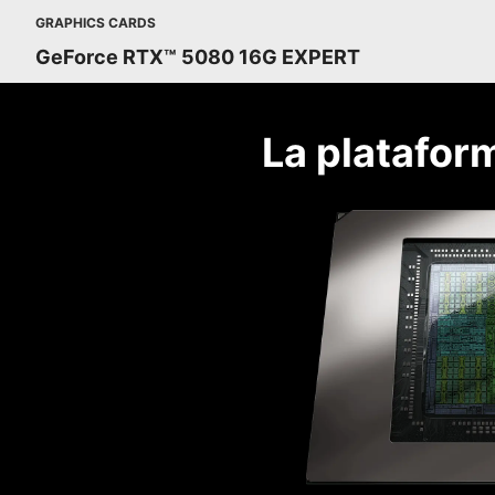
GRAPHICS CARDS
GeForce RTX™ 5080 16G EXPERT
La platafor