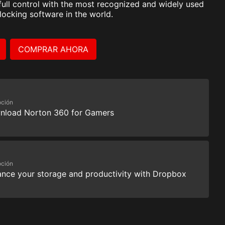
ull control with the most recognized and widely used
locking software in the world.
COMPRAR AHORA
ción
nload Norton 360 for Gamers
ción
nce your storage and productivity with Dropbox