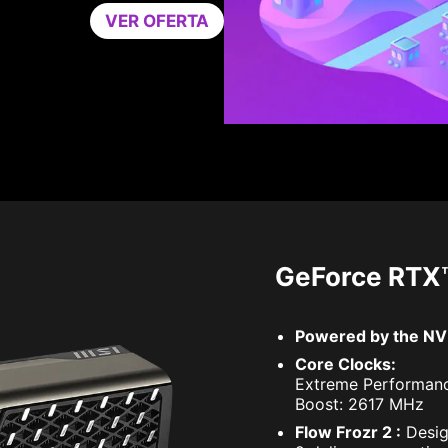
VER OFERTA
GeForce RTX
Powered by the NVI
Core Clocks:
Extreme Performan
Boost: 2617 MHz
Flow Frozr 2 :
Desig