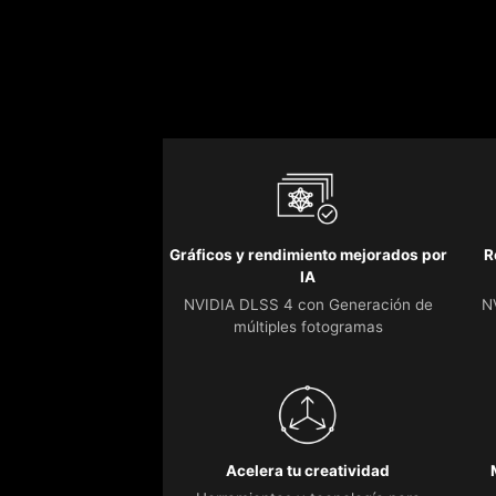
Gráficos y rendimiento mejorados por
R
IA
NVIDIA DLSS 4 con Generación de
N
múltiples fotogramas
Acelera tu creatividad