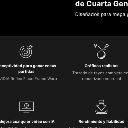
de Cuarta Gen
Diseñados para mega 
eceptividad para ganar en tus
Gráficos realistas
partidas
Trazado de rayos completo c
VIDIA Reflex 2 con Frame Warp
renderizado neuronal
Mejora cualquier video con IA
Rendimiento y fiabilidad