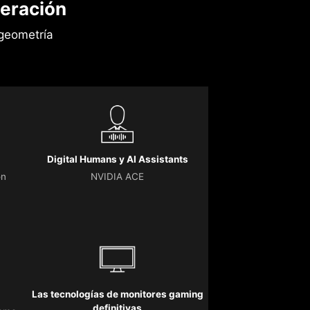
eración
geometría
Digital Humans y AI Assistants
on
NVIDIA ACE
Las tecnologías de monitores gaming
definitivas