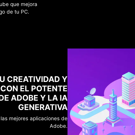
nube que mejora
go de tu PC.
TU CREATIVIDAD Y
 CON EL POTENTE
E ADOBE Y LA IA
GENERATIVA
 las mejores aplicaciones de
Adobe.