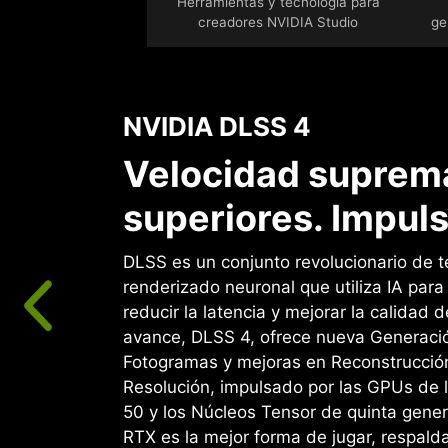
Herramientas y tecnología para
creadores NVIDIA Studio
ge
NVIDIA DLSS 4
Velocidad suprema
superiores. Impuls
DLSS es un conjunto revolucionario de t
renderizado neuronal que utiliza IA par
reducir la latencia y mejorar la calidad d
avance, DLSS 4, ofrece nueva Generació
Fotogramas y mejoras en Reconstrucció
Resolución, impulsado por las GPUs de 
50 y los Núcleos Tensor de quinta gene
RTX es la mejor forma de jugar, respald