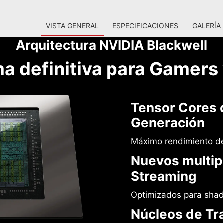
VISTA GENERAL
ESPECIFICACIONES
GALERÍA
Arquitectura NVIDIA Blackwell
ma definitiva para Gamers
Tensor Cores 
Generación
Máximo rendimiento de
Nuevos multip
Streaming
Optimizados para shad
Núcleos de Tr