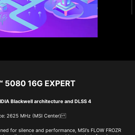
™ 5080 16G EXPERT
DIA Blackwell architecture and DLSS 4
ce: 2625 MHz (MSI Center)
ned for silence and performance, MSI’s FLOW FROZR