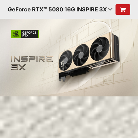
GeForce RTX™ 5080 16G INSPIRE 3X