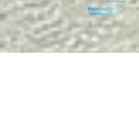
Mejor opción de
configuración