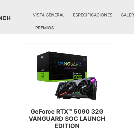
VISTA GENERAL
ESPECIFICACIONES
GALER
UNCH
PREMIOS
GeForce RTX™ 5090 32G
VANGUARD SOC LAUNCH
EDITION