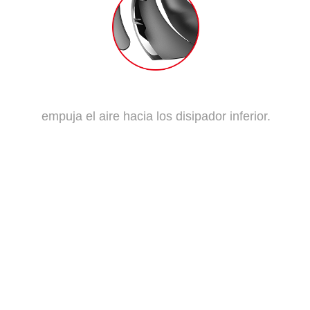
ASPAS TRADICIONALES
empuja el aire hacia los disipador inferior.