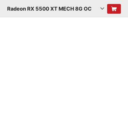
Radeon RX 5500 XT MECH 8G OC