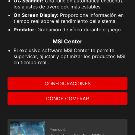
OC Scanner:
Una función automática encuentra
los ajustes de overclock más estables.
On Screen Display:
Proporciona información en
tiempo real sobre el rendimiento del sistema.
Predator:
Grabación de vídeo durante el juego.
MSI Center
El exclusivo software MSI Center te permite
supervisar, ajustar y optimizar los productos MSI
en tiempo real..
CONFIGURACIONES
DÓNDE COMPRAR
Promoción